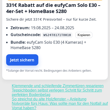
331€ Rabatt auf die eufyCam Solo E30 –
4er-Set + HomeBase S280
Sichere dir jetzt 331€ Preisvorteil – nur für kurze Zeit.
Zeitraum:
19.08.2025 – 24.08.2025
Gutscheincode:
WS24T8171T8010
Kopieren
Bundle:
eufyCam Solo E30 (4 Kameras) +
HomeBase S280
Jetzt sichern
*Solange der Vorrat reicht. Bedingungen des Anbieters gelten.
Klemmende und schleifende Zimmertüren reparieren
Teppichboden selbst verlegen Schritt für Schritt zum
perfekten Bodenbelag
So streichst du alte Holzfenster – Anleitung
Notvorräte fürs Haus: Was sollte man für den Notfall auf
Vorrat haben?