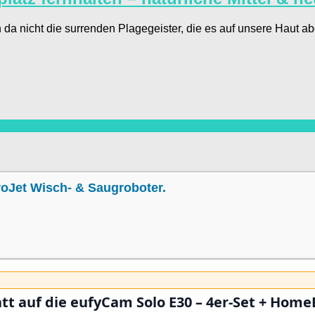
 da nicht die surrenden Plagegeister, die es auf unsere Hau
droJet Wisch- & Saugroboter.
tt auf die eufyCam Solo E30 – 4er-Set + Home