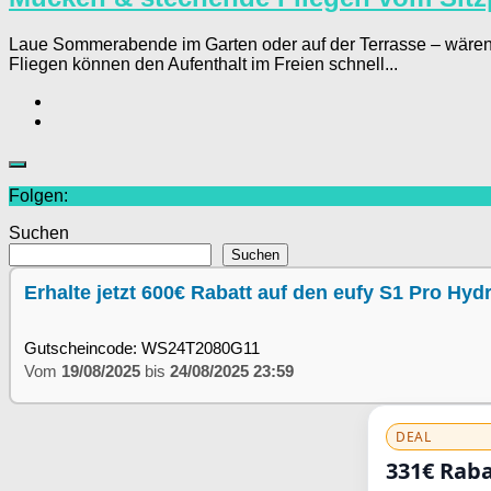
Laue Sommerabende im Garten oder auf der Terrasse – wären
Fliegen können den Aufenthalt im Freien schnell...
Folgen:
Suchen
Suchen
Erhalte jetzt 600€ Rabatt auf den eufy S1 Pro Hy
Gutscheincode: WS24T2080G11
Vom
19/08/2025
bis
24/08/2025 23:59
DEAL
331€ Raba