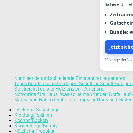
Sichere dir je
Zeitraum
Gutschei
Bundle:
e
Jetzt sich
*Solange der Vor
Klemmende und schleifende Zimmertüren reparieren
Teppichboden selbst verlegen Schritt für Schritt zum pe
So streichst du alte Holzfenster – Anleitung
Notvorräte fürs Haus: Was sollte man für den Notfall auf
Mäuse und Ratten fernhalten: Tipps für Haus und Garten
Insekten / Schädlinge
Kleidung/Textilien
Kochen/Backen
Körperpflege/Beauty
Nützliche Produkte