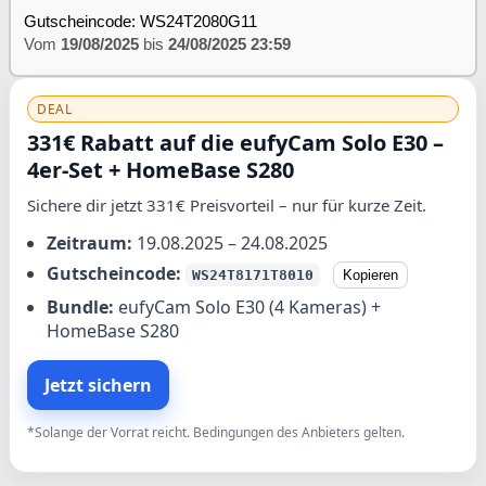
Gutscheincode: WS24T2080G11
Vom
19/08/2025
bis
24/08/2025 23:59
DEAL
331€ Rabatt auf die eufyCam Solo E30 –
4er-Set + HomeBase S280
Sichere dir jetzt 331€ Preisvorteil – nur für kurze Zeit.
Zeitraum:
19.08.2025 – 24.08.2025
Gutscheincode:
WS24T8171T8010
Kopieren
Bundle:
eufyCam Solo E30 (4 Kameras) +
HomeBase S280
Jetzt sichern
*Solange der Vorrat reicht. Bedingungen des Anbieters gelten.