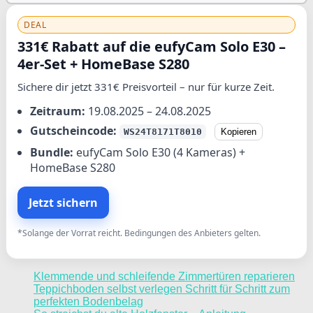
DEAL
331€ Rabatt auf die eufyCam Solo E30 –
4er-Set + HomeBase S280
Sichere dir jetzt 331€ Preisvorteil – nur für kurze Zeit.
Zeitraum:
19.08.2025 – 24.08.2025
Gutscheincode:
WS24T8171T8010
Kopieren
Bundle:
eufyCam Solo E30 (4 Kameras) +
HomeBase S280
Jetzt sichern
*Solange der Vorrat reicht. Bedingungen des Anbieters gelten.
Klemmende und schleifende Zimmertüren reparieren
Teppichboden selbst verlegen Schritt für Schritt zum
perfekten Bodenbelag