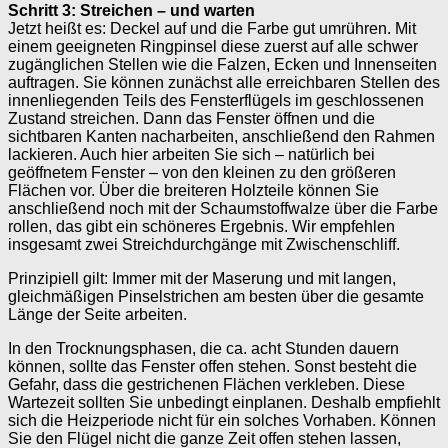
Schritt 3: Streichen – und warten
Jetzt heißt es: Deckel auf und die Farbe gut umrühren. Mit
einem geeigneten Ringpinsel diese zuerst auf alle schwer
zugänglichen Stellen wie die Falzen, Ecken und Innenseiten
auftragen. Sie können zunächst alle erreichbaren Stellen des
innenliegenden Teils des Fensterflügels im geschlossenen
Zustand streichen. Dann das Fenster öffnen und die
sichtbaren Kanten nacharbeiten, anschließend den Rahmen
lackieren. Auch hier arbeiten Sie sich – natürlich bei
geöffnetem Fenster – von den kleinen zu den größeren
Flächen vor. Über die breiteren Holzteile können Sie
anschließend noch mit der Schaumstoffwalze über die Farbe
rollen, das gibt ein schöneres Ergebnis. Wir empfehlen
insgesamt zwei Streichdurchgänge mit Zwischenschliff.
Prinzipiell gilt: Immer mit der Maserung und mit langen,
gleichmäßigen Pinselstrichen am besten über die gesamte
Länge der Seite arbeiten.
In den Trocknungsphasen, die ca. acht Stunden dauern
können, sollte das Fenster offen stehen. Sonst besteht die
Gefahr, dass die gestrichenen Flächen verkleben. Diese
Wartezeit sollten Sie unbedingt einplanen. Deshalb empfiehlt
sich die Heizperiode nicht für ein solches Vorhaben. Können
Sie den Flügel nicht die ganze Zeit offen stehen lassen,