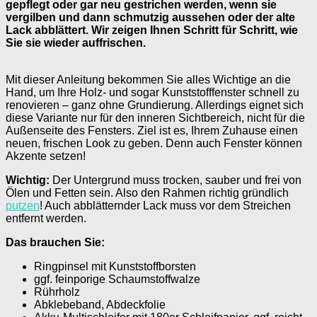
gepflegt oder gar neu gestrichen werden, wenn sie
vergilben und dann schmutzig aussehen oder der alte
Lack abblättert. Wir zeigen Ihnen Schritt für Schritt, wie
Sie sie wieder auffrischen.
Mit dieser Anleitung bekommen Sie alles Wichtige an die
Hand, um Ihre Holz- und sogar Kunststofffenster schnell zu
renovieren – ganz ohne Grundierung. Allerdings eignet sich
diese Variante nur für den inneren Sichtbereich, nicht für die
Außenseite des Fensters. Ziel ist es, Ihrem Zuhause einen
neuen, frischen Look zu geben. Denn auch Fenster können
Akzente setzen!
Wichtig:
Der Untergrund muss trocken, sauber und frei von
Ölen und Fetten sein. Also den Rahmen richtig gründlich
putzen
! Auch abblätternder Lack muss vor dem Streichen
entfernt werden.
Das brauchen Sie:
Ringpinsel mit Kunststoffborsten
ggf. feinporige Schaumstoffwalze
Rührholz
Abklebeband, Abdeckfolie