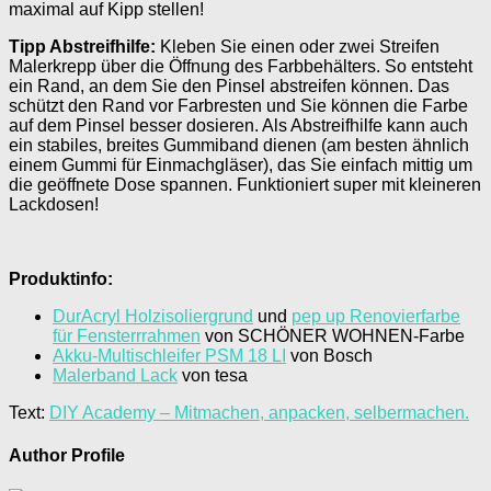
maximal auf Kipp stellen!
Tipp Abstreifhilfe:
Kleben Sie einen oder zwei Streifen
Malerkrepp über die Öffnung des Farbbehälters. So entsteht
ein Rand, an dem Sie den Pinsel abstreifen können. Das
schützt den Rand vor Farbresten und Sie können die Farbe
auf dem Pinsel besser dosieren. Als Abstreifhilfe kann auch
ein stabiles, breites Gummiband dienen (am besten ähnlich
einem Gummi für Einmachgläser), das Sie einfach mittig um
die geöffnete Dose spannen. Funktioniert super mit kleineren
Lackdosen!
Produktinfo:
DurAcryl Holzisoliergrund
und
pep up Renovierfarbe
für Fensterrrahmen
von SCHÖNER WOHNEN-Farbe
Akku-Multischleifer PSM 18 LI
von Bosch
Malerband Lack
von tesa
Text:
DIY Academy – Mitmachen, anpacken, selbermachen.
Author Profile