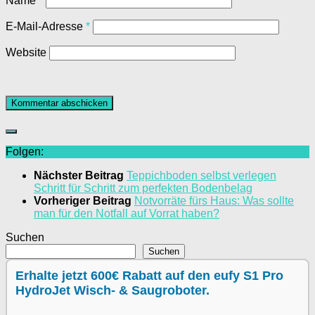
Name
*
E-Mail-Adresse
*
Website
Folgen:
Nächster Beitrag
Teppichboden selbst verlegen
Schritt für Schritt zum perfekten Bodenbelag
Vorheriger Beitrag
Notvorräte fürs Haus: Was sollte
man für den Notfall auf Vorrat haben?
Suchen
Suchen
Erhalte jetzt 600€ Rabatt auf den eufy S1 Pro
HydroJet Wisch- & Saugroboter.