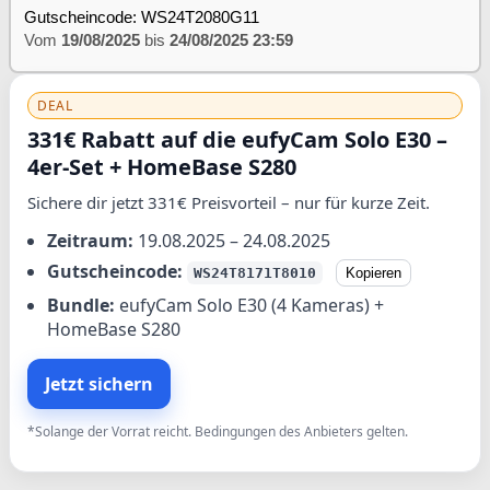
Gutscheincode: WS24T2080G11
Vom
19/08/2025
bis
24/08/2025 23:59
DEAL
331€ Rabatt auf die eufyCam Solo E30 –
4er-Set + HomeBase S280
Sichere dir jetzt 331€ Preisvorteil – nur für kurze Zeit.
Zeitraum:
19.08.2025 – 24.08.2025
Gutscheincode:
WS24T8171T8010
Kopieren
Bundle:
eufyCam Solo E30 (4 Kameras) +
HomeBase S280
Jetzt sichern
*Solange der Vorrat reicht. Bedingungen des Anbieters gelten.